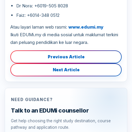
Dr Nora: +6019-505 8028
Faiz: +6014-348 0512
Atau layari laman web rasmi:
www.edumi.my
Ikuti EDUMi.my di media sosial untuk maklumat terkini
dan peluang pendidikan ke luar negara.
Previous Article
Next Article
NEED GUIDANCE?
Talk to an EDUMi counsellor
Get help choosing the right study destination, course
pathway and application route.