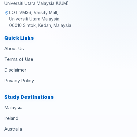
Universiti Utara Malaysia (UUM)
LOT VM36, Varsity Mall,
location_on
Universiti Utara Malaysia,
06010 Sintok, Kedah, Malaysia
Quick Links
About Us
Terms of Use
Disclaimer
Privacy Policy
Study Destinations
Malaysia
Ireland
Australia