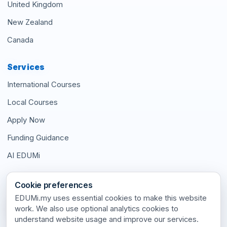
United Kingdom
New Zealand
Canada
Services
International Courses
Local Courses
Apply Now
Funding Guidance
AI EDUMi
Connect With Us
Cookie preferences
EDUMi.my uses essential cookies to make this website
work. We also use optional analytics cookies to
understand website usage and improve our services.