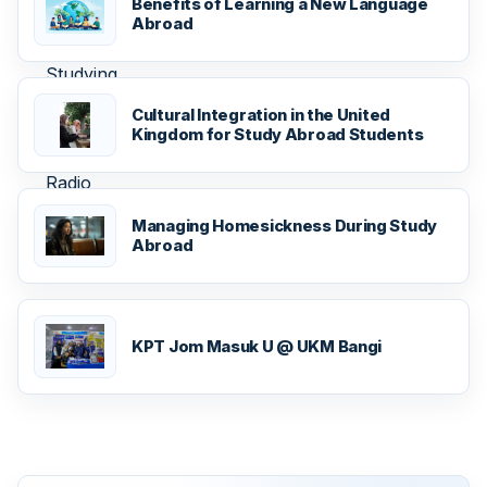
Benefits of Learning a New Language
Abroad
Cultural Integration in the United
Kingdom for Study Abroad Students
Managing Homesickness During Study
Abroad
KPT Jom Masuk U @ UKM Bangi